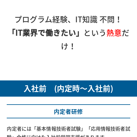
プログラム経験、IT知識 不問！
「IT業界で働きたい」
という
熱意
だ
け！
入社前 (内定時～入社前)
内定者研修
内定者には「基本情報技術者試験」「応用情報技術者試
験」合格に向けた入社前学習支援があります。