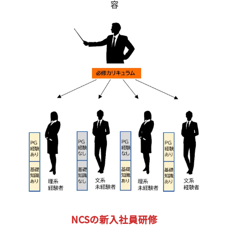
容
NCSの新入社員研修