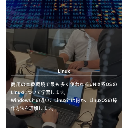
Linux
商用の本番環境で最も多く使われるUNIX系OSの
Linuxについて学習します。
Windowsとの違い、Linuxとは何か、LinuxOSの操
作方法を理解します。