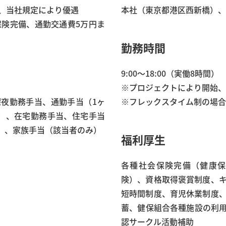
、当社規定により優遇
本社（東京都港区西新橋）、
保険完備、通勤交通費5万円ま
勤務時間
9:00～18:00（実働8時間）
※プロジェクトにより開始、
夜勤務手当、通勤手当（1ヶ
※フレックスタイム制の場
）、在宅勤務手当、住宅手当
み）、家族手当（該当者のみ）
福利厚生
各種社会保険完備（健康保
険）、資格取得褒賞制度、
短時間制度、育児休業制度
蓄、健保組合各種施設の利
認サークル活動補助