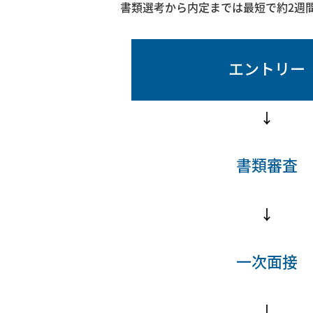
書類選考から内定までは最短で約2週
エントリー
↓
書類審査
↓
一次面接
↓