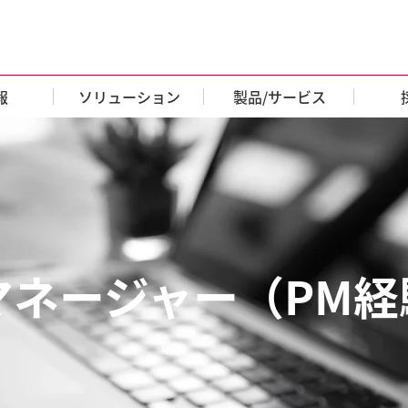
報
ソリューション
製品/サービス
ャー（PM経験者/PM候補）
ネージャー（PM経