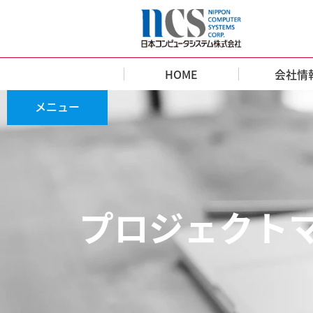
HOME
会社情
TOP
»
募集要項
»
プロジェクトマネージ
メニュー
プロジェクトマ