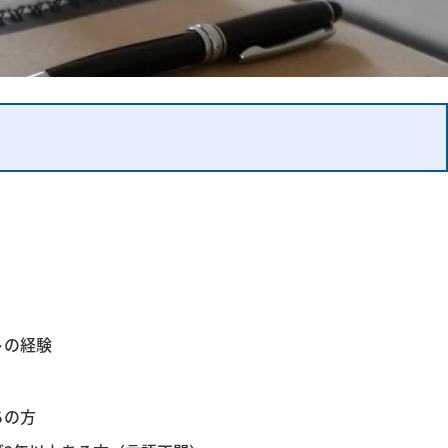
トの経験
ちの方