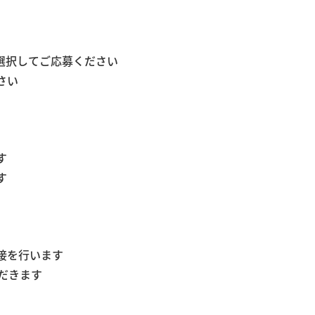
を選択してご応募ください
さい
す
す
接を行います
だきます