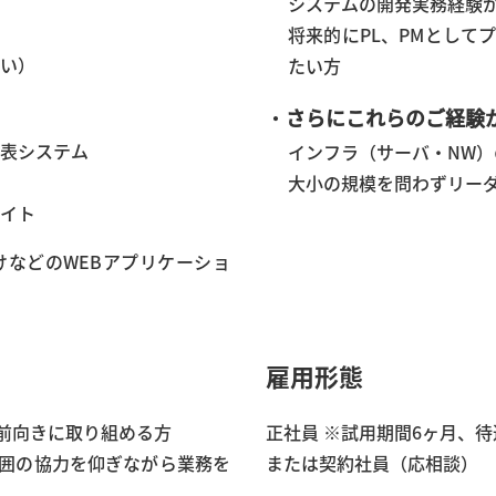
システムの開発実務経験
将来的にPL、PMとして
い）
たい方
・
さらにこれらのご経験
表システム
インフラ（サーバ・NW）
大小の規模を問わずリー
イト
などのWEBアプリケーショ
雇用形態
前向きに取り組める方
正社員 ※試用期間6ヶ月、
囲の協力を仰ぎながら業務を
または契約社員（応相談）