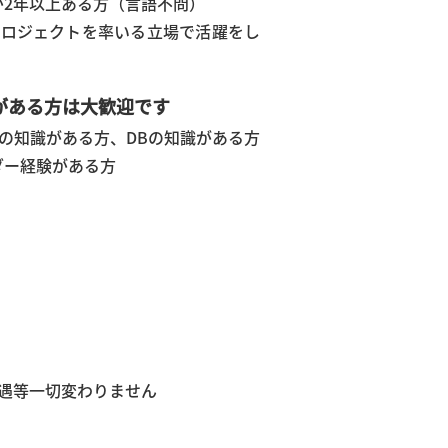
が2年以上ある方（言語不問）
プロジェクトを率いる立場で活躍をし
がある方は大歓迎です
の知識がある方、DBの知識がある方
ダー経験がある方
待遇等一切変わりません