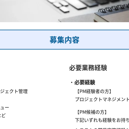
募集内容
必要
業務経験
・
必要経験
ジェクト管理
【PM経験者の方】
プロジェクトマネジメン
ュー
【PM候補の方】
など
下記いずれも経験をお持