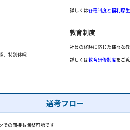
詳しくは
各種制度と福利厚生
教育制度
社員の経験に応じた様々な教
暇、特別休暇
詳しくは
教育研修制度
をご覧
選考フロー
ンでの面接も調整可能です