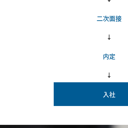
二次面接
↓
内定
↓
入社