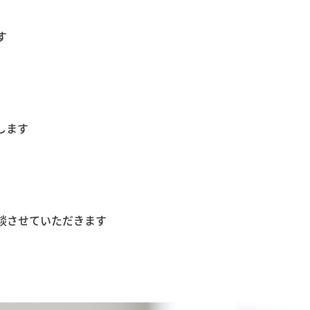
す
します
談させていただきます