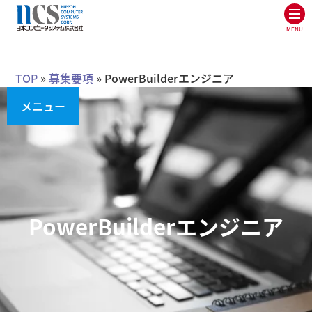
MENU
TOP
»
募集要項
»
PowerBuilderエンジニア
メニュー
PowerBuilderエンジニア