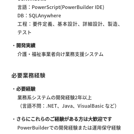
言語：PowerScript(PowerBuilder IDE)
DB：SQLAnywhere
工程：要件定義、基本設計、詳細設計、製造、
テスト
・
開発実績
介護・福祉事業者向け業務支援システム
必要
業務経験
・
必要経験
業務系システムの開発経験2年以上
（言語不問：.NET、Java、VisualBasic など）
・
さらにこれらのご経験がある方は大歓迎です
PowerBuilderでの開発経験または運用保守経験