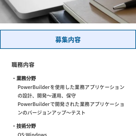
募集内容
職務内容
・
業務分野
PowerBuilderを使用した業務アプリケーション
の設計、開発～運用、保守
PowerBuilderで開発された業務アプリケーショ
ンのバージョンアップ～テスト
・
技術分野
OS:Windows