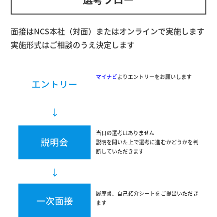
面接はNCS本社（対面）またはオンラインで実施します
実施形式はご相談のうえ決定します
マイナビ
よりエントリーをお願いします
エントリー
↓
当日の選考はありません
説明会
説明を聞いた上で選考に進むかどうかを判
断していただきます
↓
履歴書、自己紹介シートをご提出いただき
一次面接
ます