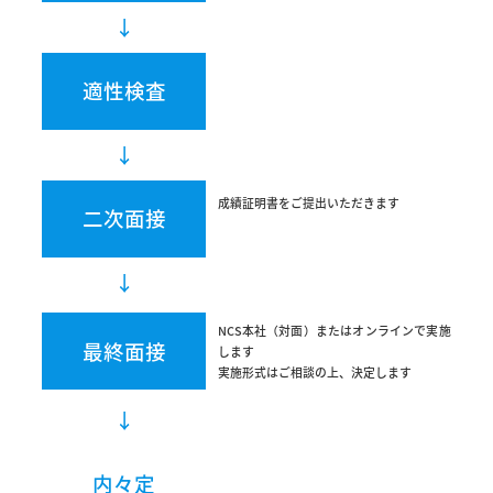
↓
適性検査
↓
成績証明書をご提出いただきます
二次面接
↓
NCS本社（対面）またはオンラインで実施
最終面接
します
実施形式はご相談の上、決定します
↓
内々定