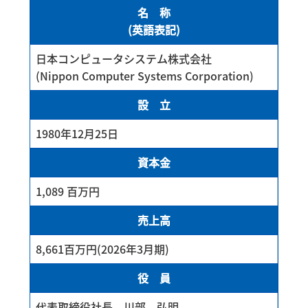
名 称
(英語表記)
日本コンピュータシステム株式会社
(Nippon Computer Systems Corporation)
設 立
1980年12月25日
資本金
1,089 百万円
売上高
8,661百万円(2026年3月期)
役 員
代表取締役社長 川部 弘明