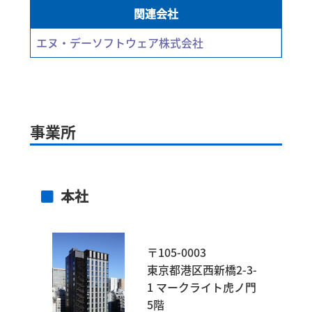
関連会社
エヌ・デーソフトウェア株式会社
事業所
本社
〒105-0003
東京都港区西新橋2-3-
1 マークライト虎ノ門
5階