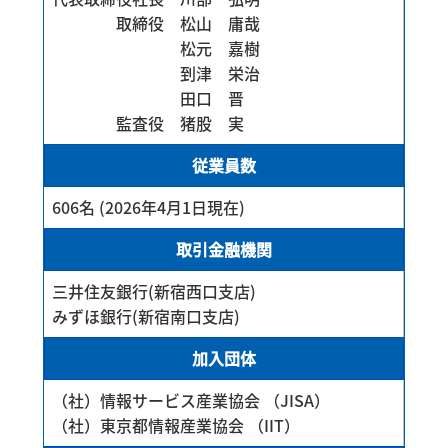
取締役 松山 庸哉
松元 嘉樹
到津 栄治
田口 晋
監査役 猪股 実
従業員数
606名 (2026年4月1日現在)
取引金融機関
三井住友銀行(新宿西口支店)
みずほ銀行(新宿南口支店)
加入団体
（社）情報サービス産業協会 （JISA）
（社）東京都情報産業協会 （IIT）