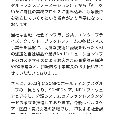
タルトランスフォーメーション）」から「AI」を
いかに自社の業務プロセスに組み込み、競争優位
を確立していくかという観点がより重要になって
おります。
当社は金融、社会インフラ、公共、エンタープラ
イズ、クラウド、プラットフォームの各ビジネス
事業部を基盤に、高度な技術と経験をもった人材
の派遣と自社製品や業界No.1ソリューションソフ
トのカスタマイズによるお客さまの事業課題解決
やDX推進など、持続的な事業成長のお手伝いをさ
せていただいております。
さらに、2023年にSOMPOホールディングスグル
ープの一員となり、SOMPOケア、NDソフトウェ
アと連携し、介護システムのデファクトスタンダ
ードの確立を推進しております。今後はヘルスケ
ア・医療・育児関連の領域でも、ICTによる社会課