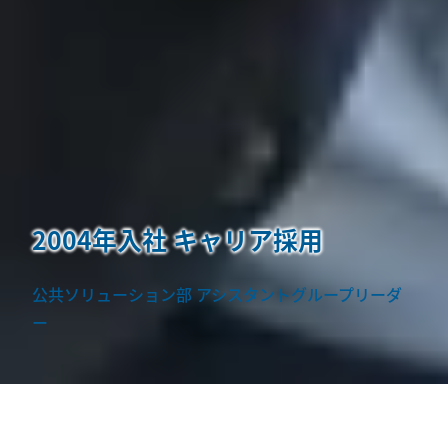
2004年入社 キャリア採用
公共ソリューション部 アシスタントグループリーダ
ー