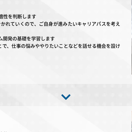
適性を判断します
分かれていくので、ご自身が進みたいキャリアパスを考え
テム開発の基礎を学習します
とで、仕事の悩みややりたいことなどを話せる機会を設け