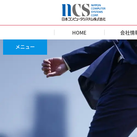
HOME
会社情
TOP
»
キャリアデザイン
メニュー