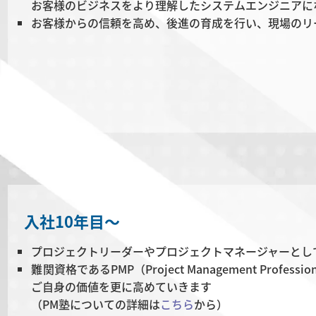
お客様のビジネスをより理解したシステムエンジニアに
お客様からの信頼を高め、後進の育成を行い、現場のリ
入社10年目
～
プロジェクトリーダーやプロジェクトマネージャーとし
難関資格であるPMP（Project Management Pro
ご自身の価値を更に高めていきます
（PM塾についての詳細は
こちら
から）