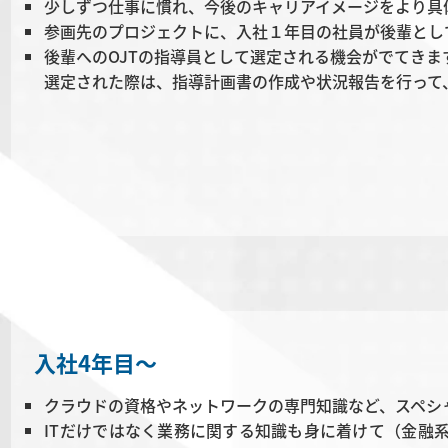
少しずつ仕事に慣れ、今後のキャリアイメージをより具
参画先のプロジェクトに、入社１年目の社員が後輩とし
後輩へのOJTの指導員として選定される機会がでてきま
選定された際は、指導計画書の作成や状況報告を行って
入社4年目
～
クラウドの資格やネットワークの専門知識など、スペシ
ITだけではなく業務に関する知識も身に着けて（金融