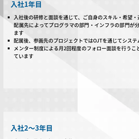
入社1年目
入社後の研修と面談を通じて、ご自身のスキル・希望・
配属先によってプログラマの部門・インフラの部門が
ます
配属後、参画先のプロジェクトではOJTを通じてシス
メンター制度による月2回程度のフォロー面談を行うこ
ています
入社2～3年目