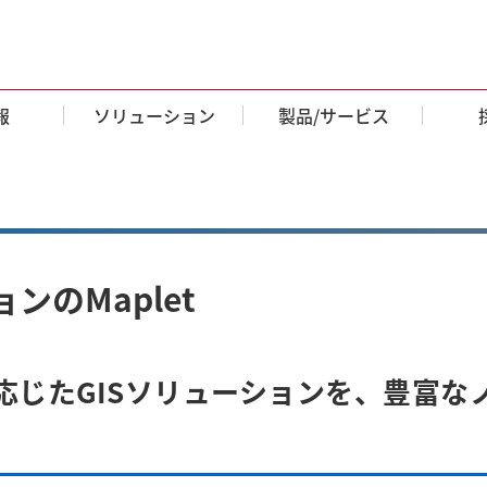
報
ソリューション
製品/サービス
ンのMaplet
応じたGISソリューションを、豊富な