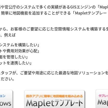
官公庁のシステムで多くの実績があるGISエンジンの「Mapl
簡単に地図機能を追加することができる「Mapletテンプレ
から、お客様のご要望に応じた空間情報システムを構築する
で、例えば
システムを構築したい」
トや費用対効果が心配」
面を管理したい」
ットを連携したい」
スタッフが、ご要望や用途に応じた最適な地図ソリューション
ください。