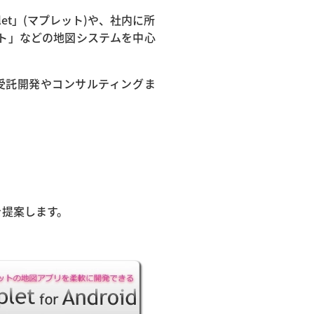
et」(マプレット)や、社内に所
ート」などの地図システムを中心
受託開発やコンサルティングま
を提案します。