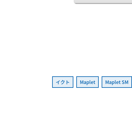
イクト
Maplet
Maplet SM