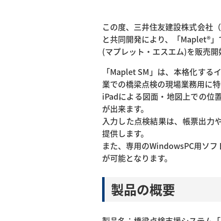
この度、三井住友建設株式会社（
と共同開発により、「Maplet®
(マプレット・エスエム)を販売
「Maplet SM」は、本格化
業での橋梁点検の現場業務用に特化
iPadによる図面・地図上での
が出来ます。
入力した点検結果は、帳票出力
提供します。
また、専用のWindowsPC用
が可能となります。
製品の概要
製品名：橋梁点検支援システム「Ma