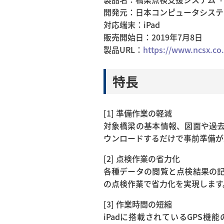
開発元：日本コンピュータシステ
対応端末：iPad
販売開始日：2019年7月8日
製品URL：
https://www.ncsx.co
特長
[1] 準備作業の軽減
対象橋梁の基本情報、図面や過
ウンロードするだけで事前準備が
[2] 点検作業の省力化
各種データの閲覧と点検結果の
の点検作業で省力化を実現します
[3] 作業時間の短縮
iPadに搭載されているGPS