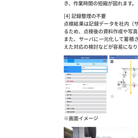
き、作業時間の短縮が図れます。
[4] 記録整理の不要
点検結果は記録データを社内（
るため、点検後の資料作成や写真
また、サーバに一元化して蓄積
えた対応の検討などが容易になり
※画面イメージ