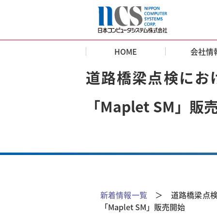
HOME
会社情
道路橋梁点検にお
「Maplet SM」販
新着情報一覧
＞ 道路橋梁点検
「Maplet SM」販売開始