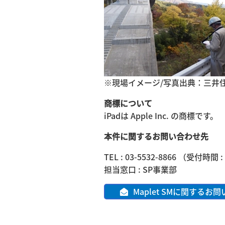
※現場イメージ/写真出典：三井
商標について
iPadは Apple Inc. の商標です。
本件に関するお問い合わせ先
TEL : 03-5532-8866 （受付時間 
担当窓口 : SP事業部
Maplet SMに関するお