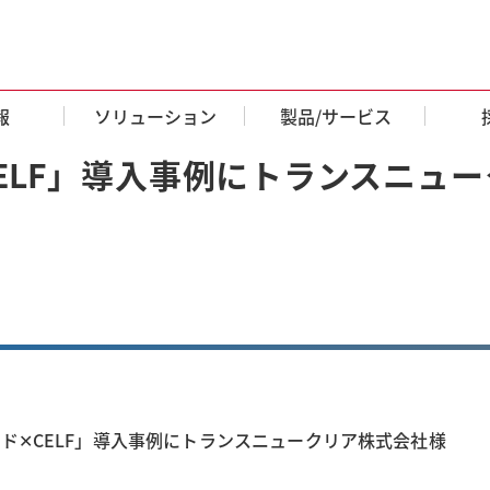
報
ソリューション
製品/サービス
ELF」導入事例にトランスニュ
✕CELF」導入事例にトランスニュークリア株式会社様