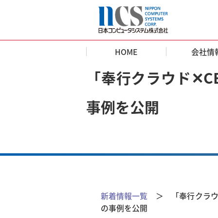
HOME
会社情
「奉行クラウド✕C
事例を公開
新着情報一覧
＞ 「奉行クラウド
の事例を公開