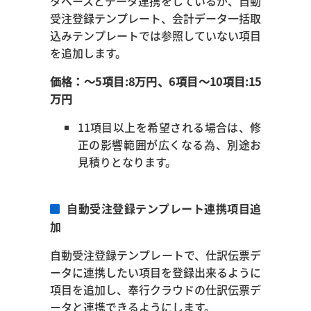
タベースとデータ連携をしているが、自動
受注登録テンプレート、会計データ一括取
込みテンプレートでは参照していない項目
を追加します。
価格：～5項目:8万円、6項目～10項目:15
万円
11項目以上を希望される場合は、修
正の影響範囲が広くなる為、別途お
見積りとなります。
自動受注登録テンプレート連携項目追
加
自動受注登録テンプレートで、仕訳伝票デ
ータに連携したい項目を登録出来るように
項目を追加し、奉行クラウドの仕訳伝票デ
ータと連携できるようにします。