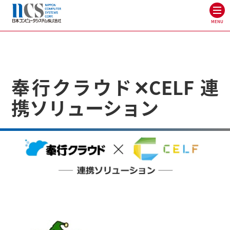
MENU
奉行クラウド✕CELF 連
携ソリューション