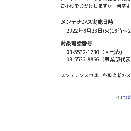
ご不便をおかけしますが、何卒よ
メンテナンス実施日時
2022年8月23日(火)18時～
対象電話番号
03-5532-1230（大代表）
03-5532-8866（事業部代
メンテナンス中は、各担当者のメ
< 1