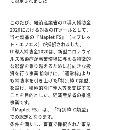
て認定されました
このたび、経済産業省のIT導入補助金
2020における対象のITツールとして、
当社製品の『Maplet FS』（マプレッ
ト・エフエス）が採択されました。
IT導入補助金2020は、新型コロナウイ
ルス感染症が事業環境に与える特徴的
な影響を乗り越えるために前向きな投
資を行う事業者向けに、｢通常枠｣より
も補助率を引き上げた｢特別枠 C類型｣
を設け、積極的なIT導入等を支援する
ことを目的とした、経済産業省の推進
事業です。
『Maplet FS』は、「特別枠 C類型」
での認定となります。
条件を満たし、審査で採択された事業