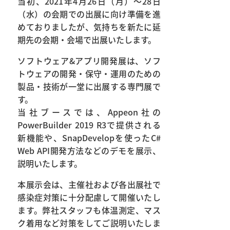
当初、2021年4月26日（月）～28日
（水）の会期での出展に向け準備を進
めておりましたが、気持ちを新たに延
期先の会期・会場で出展いたします。
ソフトウェア&アプリ開発展は、ソフ
トウェアの開発・保守・運用のための
製品・技術が一堂に出展する専門展で
す。
当社ブースでは、Appeon社の
PowerBuilder 2019 R3で提供される
新機能や、SnapDevelopを使ったC#
Web API開発方法などのデモを展示、
説明いたします。
本展示会は、主催社および各出展社で
感染症対策に十分配慮して開催いたし
ます。弊社スタッフも体温測定、マス
ク着用など対策をしてご説明いたしま