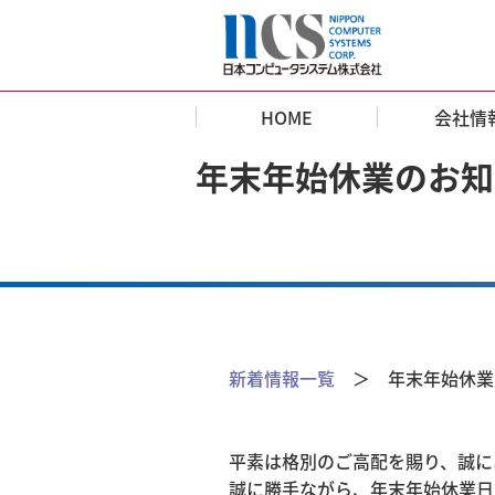
HOME
会社情
年末年始休業のお知
新着情報一覧
＞ 年末年始休業
平素は格別のご高配を賜り、誠に
誠に勝手ながら、年末年始休業日