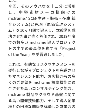
今回、そのノウハウを十二分に活用
し、中堅素材メーカ様向けの
mcframe7 SCM(生産・販売・在庫 統
合システム)とPCM（原価管理システ
ム）を10ヶ月間で導入し、本稼動を成
功させた事が高く評価され、2019年度
での数多い mcframe 導入プロジェク
トの中での最高位を称する「Project
of the Year」を受賞致しました。
これは、有効なリスクマネジメントを
遂行しながらプロジェクトを完遂させ
たマネジメント能力、お客様からの多
くのご要望を mcframe 標準機能に適
合させた高いコンサルティング能力、
mcframe 製品やクラウド基盤に関す
る高い開発技術能力、そして導入企業
様との円滑な関係を構築した営業力の