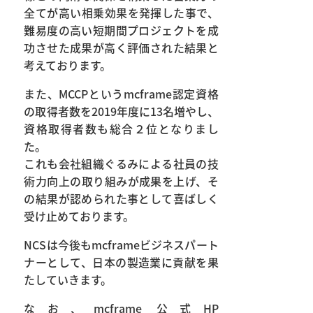
全てが高い相乗効果を発揮した事で、
難易度の高い短期間プロジェクトを成
功させた成果が高く評価された結果と
考えております。
また、MCCPというmcframe認定資格
の取得者数を2019年度に13名増やし、
資格取得者数も総合２位となりまし
た。
これも会社組織ぐるみによる社員の技
術力向上の取り組みが成果を上げ、そ
の結果が認められた事として喜ばしく
受け止めております。
NCSは今後もmcframeビジネスパート
ナーとして、日本の製造業に貢献を果
たしていきます。
なお、mcframe 公式HP