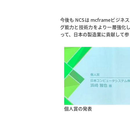
今後も NCSは mcframeビジ
グ能力と技術力をより一層強化
って、日本の製造業に貢献して参
個人賞の発表