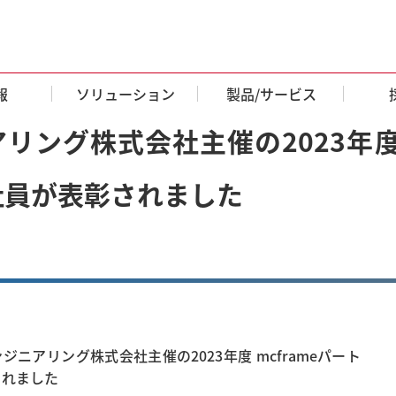
報
ソリューション
製品/サービス
ング株式会社主催の2023年度 
社員が表彰されました
ニアリング株式会社主催の2023年度 mcframeパート
されました