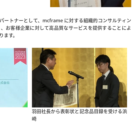
ネスパートナーとして、mcframe に対する組織的コンサルティン
し、お客様企業に対して高品質なサービスを提供することによ
ります。
羽田社長から表彰状と記念品目録を受ける浜
崎