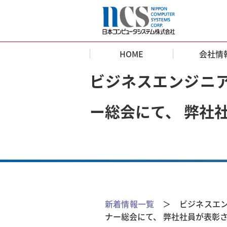
HOME
会社情
ビジネスエンジニアリ
ー総会にて、 弊社
新着情報一覧
＞ ビジネスエンジ
ナー総会にて、 弊社社員が表彰