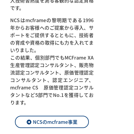
入技術習熟度を測る客観的な認定資格
です。
NCSはmcframeの黎明期である1996
年からお客様へのご提案から導入、サ
ポートをご提供するとともに、技術者
の育成や資格の取得にも力を入れてま
いりました。
この結果、個別部門でもMCFrame XA
生産管理認定コンサルタント、販売物
流認定コンサルタント、原価管理認定
コンサルタント、認定エンジニア、
mcframe CS 原価管理認定コンサル
タントなど5部門でNo.1を獲得してお
ります。
NCSのmcframe事業